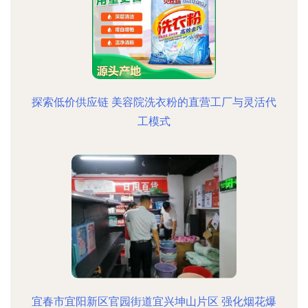
探索低价供应链 美容院洗衣粉的直营工厂与灵活代
工模式
宜春市宜阳新区官园街道宜兴坤山片区 强化烟花爆