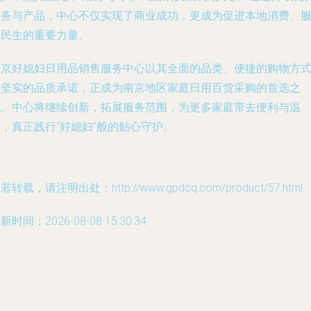
服务与产品，中心不仅实现了商业成功，更成为促进本地消费、
务民生的重要力量。
南京好媳妇日用品销售服务中心以其全面的品类、便捷的购物方
和坚实的品质承诺，正成为南京地区家庭日用百货采购的首选之
地。中心将继续创新，拓展服务范围，为更多家庭带去便利与温
，真正践行“好媳妇”般的贴心守护。
若转载，请注明出处：http://www.gpdcq.com/product/57.html
新时间：2026-08-08 15:30:34